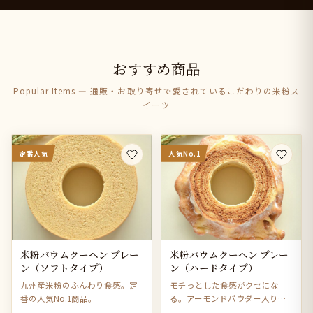
おすすめ商品
Popular Items — 通販・お取り寄せで愛されているこだわりの米粉ス
イーツ
定番人気
人気No.1
米粉バウムクーヘン プレー
米粉バウムクーヘン プレー
ン（ソフトタイプ）
ン（ハードタイプ）
九州産米粉のふんわり食感。定
モチっとした食感がクセにな
番の人気No.1商品。
る。アーモンドパウダー入りで
風味豊か。