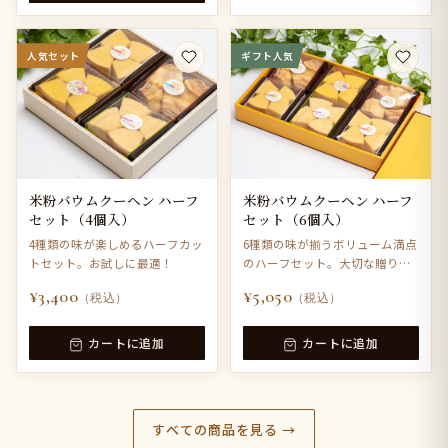
人気セット
ギフト人気
米粉バウムクーヘン ハーフ
米粉バウムクーヘン ハーフ
セット（4個入）
セット（6個入）
4種類の味が楽しめるハーフカッ
6種類の味が揃うボリューム満点
トセット。お試しに最適！
のハーフセット。大切な贈り物
に。
¥3,400
¥5,050
（税込）
（税込）
カートに追加
カートに追加
すべての商品を見る →