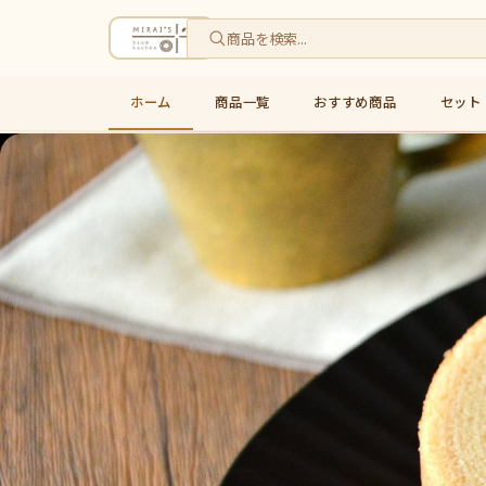
ホーム
商品一覧
おすすめ商品
セット
米粉バウムクーヘン通販・お取り寄せ｜