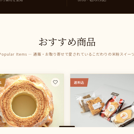
おすすめ商品
Popular Items — 通販・お取り寄せで愛されているこだわりの米粉スイー
1
送料込