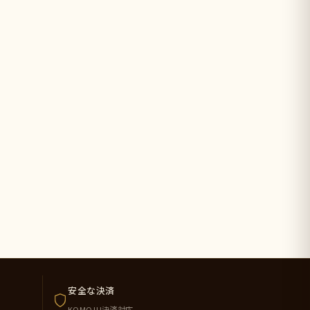
安全な決済
KOMOJU決済対応