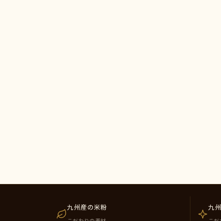
九州産の米粉
九
こだわりの素材
こだ