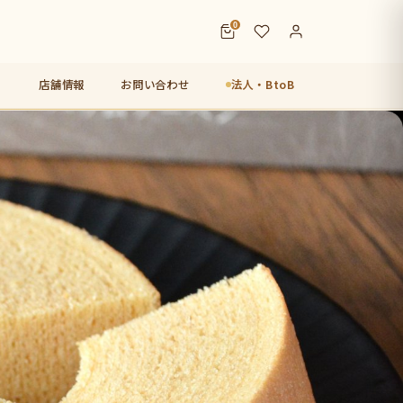
0
店舗情報
お問い合わせ
法人・BtoB
店【未来図】