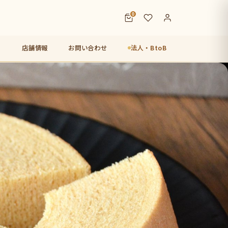
0
店舗情報
お問い合わせ
法人・BtoB
店【未来図】