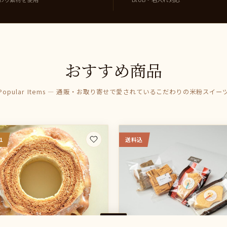
おすすめ商品
Popular Items — 通販・お取り寄せで愛されているこだわりの米粉スイー
1
送料込