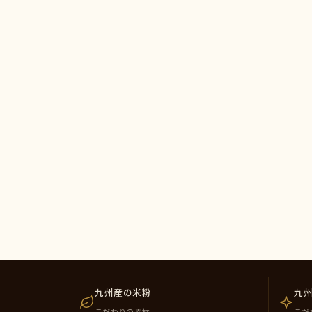
九州産の米粉
九
こだわりの素材
こだ