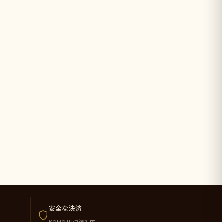
安全な決済
KOMOJU決済対応