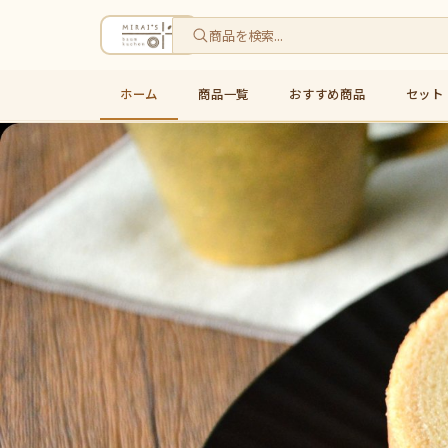
ホーム
商品一覧
おすすめ商品
セット
米粉バウムクーヘン通販・お取り寄せ｜