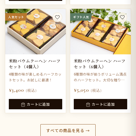
人気セット
ギフト人気
米粉バウムクーヘン ハーフ
米粉バウムクーヘン ハーフ
セット（4個入）
セット（6個入）
4種類の味が楽しめるハーフカッ
6種類の味が揃うボリューム満点
トセット。お試しに最適！
のハーフセット。大切な贈り物
に。
¥3,400
¥5,050
（税込）
（税込）
カートに追加
カートに追加
すべての商品を見る →