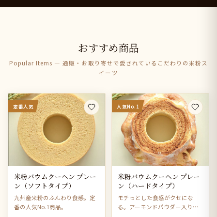
おすすめ商品
Popular Items — 通販・お取り寄せで愛されているこだわりの米粉ス
イーツ
定番人気
人気No.1
米粉バウムクーヘン プレー
米粉バウムクーヘン プレー
ン（ソフトタイプ）
ン（ハードタイプ）
九州産米粉のふんわり食感。定
モチっとした食感がクセにな
番の人気No.1商品。
る。アーモンドパウダー入りで
風味豊か。