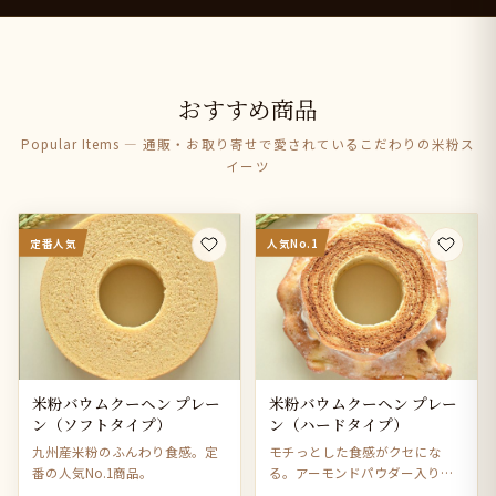
おすすめ商品
Popular Items — 通販・お取り寄せで愛されているこだわりの米粉ス
イーツ
定番人気
人気No.1
米粉バウムクーヘン プレー
米粉バウムクーヘン プレー
ン（ソフトタイプ）
ン（ハードタイプ）
九州産米粉のふんわり食感。定
モチっとした食感がクセにな
番の人気No.1商品。
る。アーモンドパウダー入りで
風味豊か。