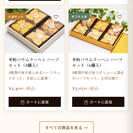
人気セット
ギフト人気
米粉バウムクーヘン ハーフ
米粉バウムクーヘン ハーフ
セット（4個入）
セット（6個入）
4種類の味が楽しめるハーフカッ
6種類の味が揃うボリューム満点
トセット。お試しに最適！
のハーフセット。大切な贈り物
に。
¥3,400
¥5,050
（税込）
（税込）
カートに追加
カートに追加
すべての商品を見る →