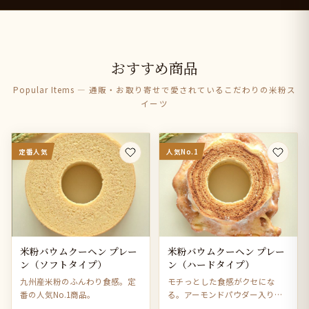
おすすめ商品
Popular Items — 通販・お取り寄せで愛されているこだわりの米粉ス
イーツ
定番人気
人気No.1
米粉バウムクーヘン プレー
米粉バウムクーヘン プレー
ン（ソフトタイプ）
ン（ハードタイプ）
九州産米粉のふんわり食感。定
モチっとした食感がクセにな
番の人気No.1商品。
る。アーモンドパウダー入りで
風味豊か。