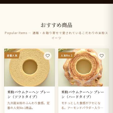
おすすめ商品
Popular Items — 通販・お取り寄せで愛されているこだわりの米粉ス
イーツ
定番人気
人気No.1
米粉バウムクーヘン プレー
米粉バウムクーヘン プレー
ン（ソフトタイプ）
ン（ハードタイプ）
九州産米粉のふんわり食感。定
モチっとした食感がクセにな
番の人気No.1商品。
る。アーモンドパウダー入りで
風味豊か。