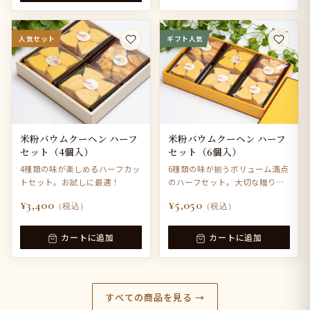
人気セット
ギフト人気
米粉バウムクーヘン ハーフ
米粉バウムクーヘン ハーフ
セット（4個入）
セット（6個入）
4種類の味が楽しめるハーフカッ
6種類の味が揃うボリューム満点
トセット。お試しに最適！
のハーフセット。大切な贈り物
に。
¥3,400
¥5,050
（税込）
（税込）
カートに追加
カートに追加
すべての商品を見る →