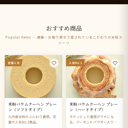
おすすめ商品
Popular Items — 通販・お取り寄せで愛されているこだわりの米粉ス
イーツ
定番人気
人気No.1
米粉バウムクーヘン プレー
米粉バウムクーヘン プレー
ン（ソフトタイプ）
ン（ハードタイプ）
九州産米粉のふんわり食感。定
モチっとした食感がクセにな
番の人気No.1商品。
る。アーモンドパウダー入りで
風味豊か。