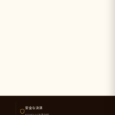
安全な決済
KOMOJU決済対応