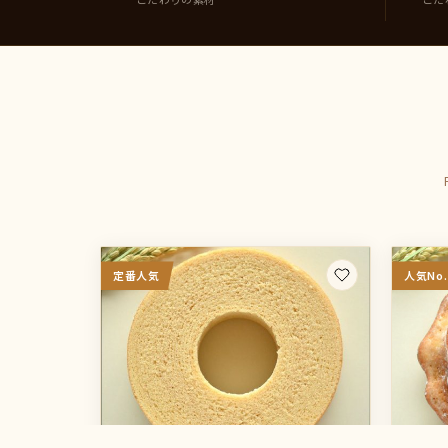
定番人気
人気No.