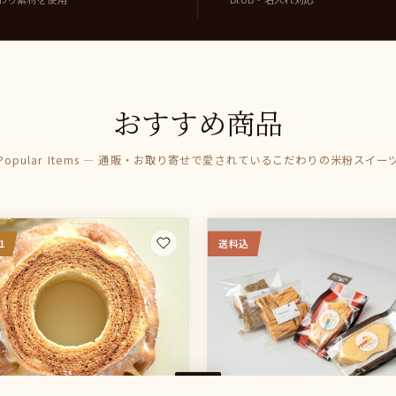
おすすめ商品
Popular Items — 通販・お取り寄せで愛されているこだわりの米粉スイー
1
送料込