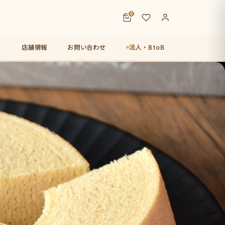
0
店舗情報
お問い合わせ
法人・BtoB
店【未来図】