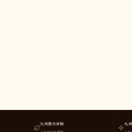
九州産の米粉
九
こだわりの素材
こだ