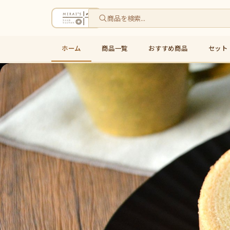
ホーム
商品一覧
おすすめ商品
セット
米粉バウムクーヘン通販・お取り寄せ｜