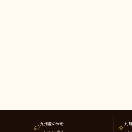
九州産の米粉
九
こだわりの素材
こだ