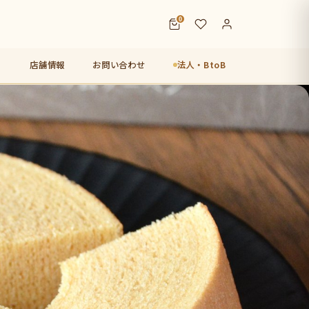
0
店舗情報
お問い合わせ
法人・BtoB
店【未来図】