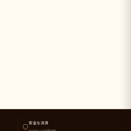
安全な決済
KOMOJU決済対応