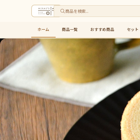
ホーム
商品一覧
おすすめ商品
セット
米粉バウムクーヘン通販・お取り寄せ｜