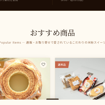
おすすめ商品
Popular Items — 通販・お取り寄せで愛されているこだわりの米粉スイー
1
送料込