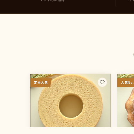
定番人気
人気No.