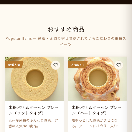
おすすめ商品
Popular Items — 通販・お取り寄せで愛されているこだわりの米粉ス
イーツ
定番人気
人気No.1
米粉バウムクーヘン プレー
米粉バウムクーヘン プレー
ン（ソフトタイプ）
ン（ハードタイプ）
九州産米粉のふんわり食感。定
モチっとした食感がクセにな
番の人気No.1商品。
る。アーモンドパウダー入りで
風味豊か。