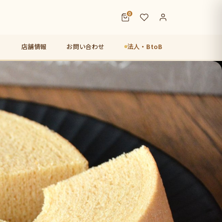
0
店舗情報
お問い合わせ
法人・BtoB
店【未来図】