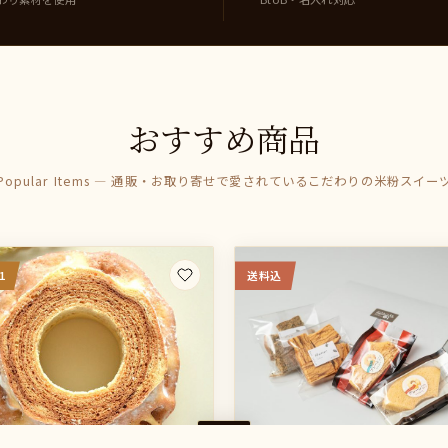
おすすめ商品
Popular Items — 通販・お取り寄せで愛されているこだわりの米粉スイー
1
送料込