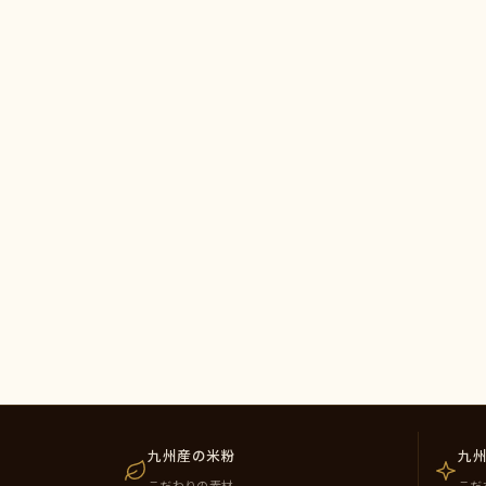
九州産の米粉
九
こだわりの素材
こだ