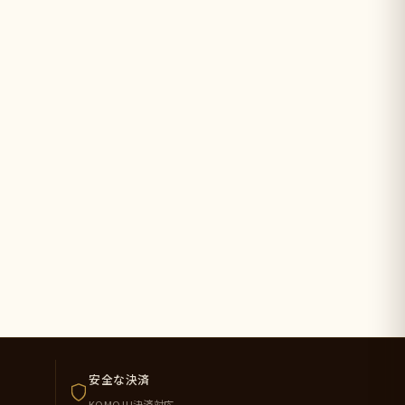
安全な決済
KOMOJU決済対応