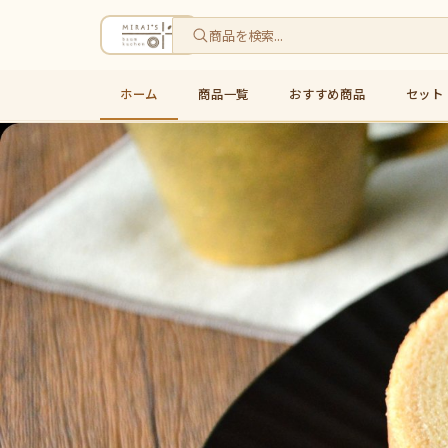
ホーム
商品一覧
おすすめ商品
セット
米粉バウムクーヘン通販・お取り寄せ｜