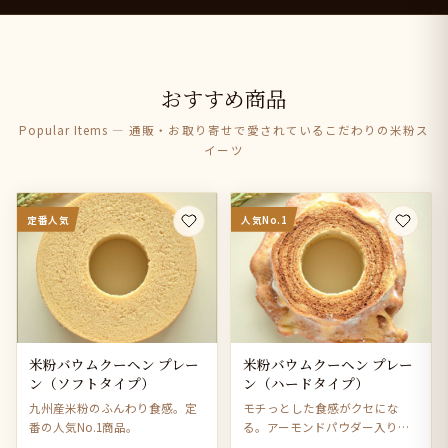
おすすめ商品
Popular Items — 通販・お取り寄せで愛されているこだわりの米粉ス
イーツ
定番人気
人気No.1
米粉バウムクーヘン プレー
米粉バウムクーヘン プレー
ン（ソフトタイプ）
ン（ハードタイプ）
九州産米粉のふんわり食感。定
モチっとした食感がクセにな
番の人気No.1商品。
る。アーモンドパウダー入りで
風味豊か。